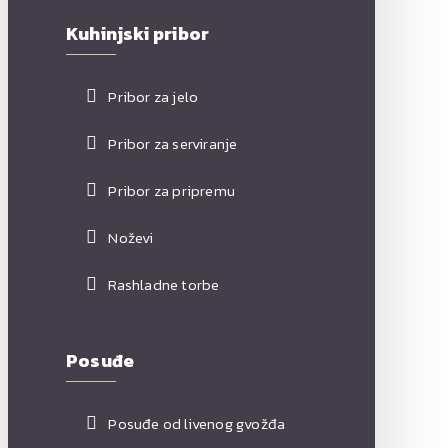
Kuhinjski pribor
Pribor za jelo
Pribor za serviranje
Pribor za pripremu
Noževi
Rashladne torbe
Posuđe
Posuđe od livenog gvožđa