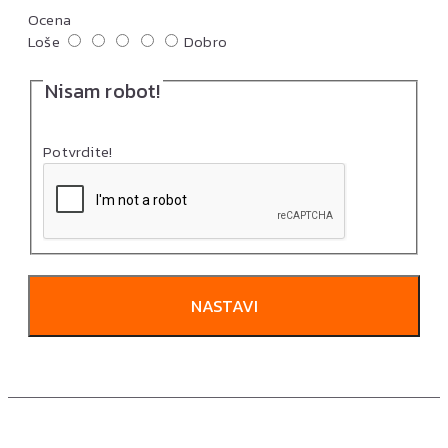
Ocena
Loše
Dobro
Nisam robot!
Potvrdite!
NASTAVI