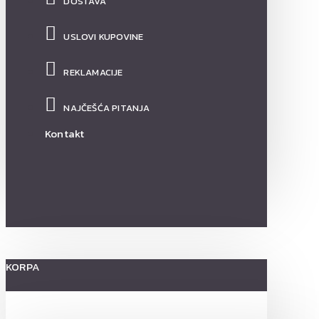
DOSTAVA
USLOVI KUPOVINE
REKLAMACIJE
NAJČEŠĆA PITANJA
Kontakt
KORPA