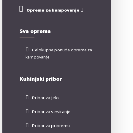
Oprema za kampovanje
Sva oprema
Celokupna ponuda opreme za
kampovanje
Kuhinjski pribor
Pribor za jelo
Pribor za serviranje
Pribor za pripremu