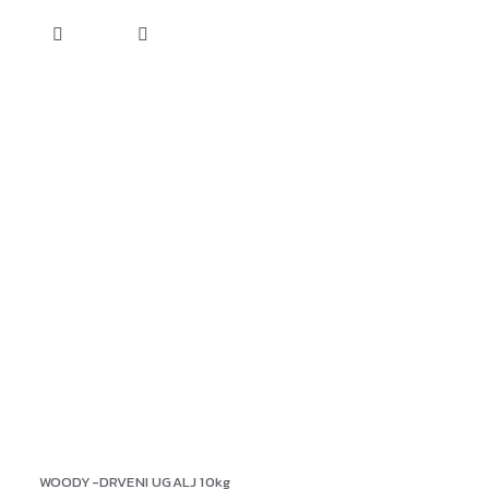
WOODY-DRVENI UGALJ 10kg