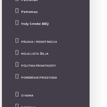
Petromax
Holy Smoke BBQ
PRIJAVA / REGISTRACIJA
MOJA LISTA ŽELJA
POLITIKA PRIVATNOSTI
POREĐENJE PROIZVODA
O NAMA