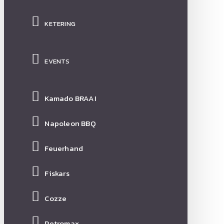
KETERING
EVENTS
Kamado BRAAI
Napoleon BBQ
Feuerhand
Fiskars
Cozze
Petromax