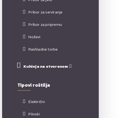
Pribor za serviranje
Pribor za pripremu
Noževi
Rashladne torbe
Kuhinja na otvorenom
Tipovi roštilja
Električni
Plinski