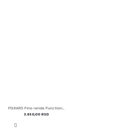
FISKARS Fino rende FunctionalForm, 1014412
3.650,00 RSD