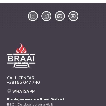
CALL CENTAR:
+381 66 047 740
💬 WHATSAPP
Prodajno mesto - Braai District
BBQ i Outdoor oprema HUB