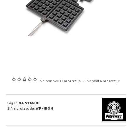
Na osnovu 0 recenzija.
-
Napišite recenziju
Lager:
NA STANJU
Šifra proizvoda:
WF-IRON