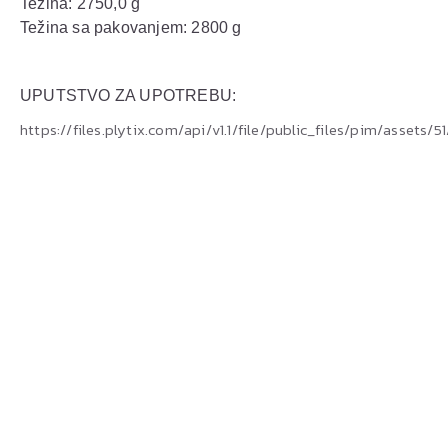
Težina: 2750,0 g
Težina sa pakovanjem: 2800 g
UPUTSTVO ZA UPOTREBU:
https://files.plytix.com/api/v1.1/file/public_files/pim/as