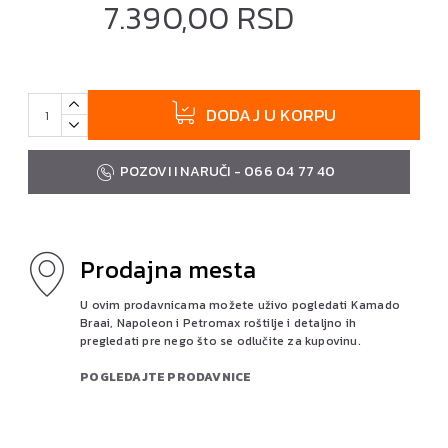
7.390,00 RSD
DODAJ U KORPU
POZOVI I NARUČI - 066 04 77 40
Prodajna mesta
U ovim prodavnicama možete uživo pogledati Kamado
Braai, Napoleon i Petromax roštilje i detaljno ih
pregledati pre nego što se odlučite za kupovinu.
POGLEDAJTE PRODAVNICE