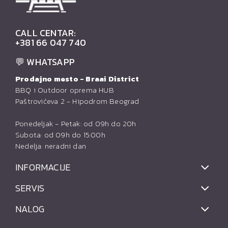
CALL CENTAR:
+381 66 047 740
💬 WHATSAPP
Prodajno mesto - Braai District
BBQ i Outdoor oprema HUB
Paštrovićeva 2 - Hipodrom Beograd
Ponedeljak - Petak: od 09h do 20h
Subota: od 09h do 15:00h
Nedelja: neradni dan
INFORMACIJE
SERVIS
NALOG