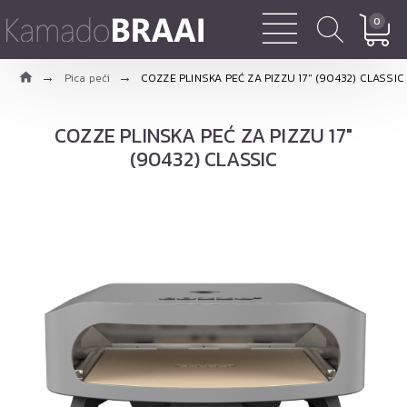
0
Pica peći
COZZE PLINSKA PEĆ ZA PIZZU 17" (90432) CLASSIC
COZZE PLINSKA PEĆ ZA PIZZU 17"
(90432) CLASSIC