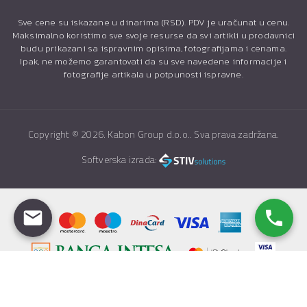
Sve cene su iskazane u dinarima (RSD). PDV je uračunat u cenu.
Maksimalno koristimo sve svoje resurse da svi artikli u prodavnici
budu prikazani sa ispravnim opisima, fotografijama i cenama.
Ipak, ne možemo garantovati da su sve navedene informacije i
fotografije artikala u potpunosti ispravne.
Copyright ©
2026. Kabon Group d.o.o.. Sva prava zadržana.
Softverska izrada: