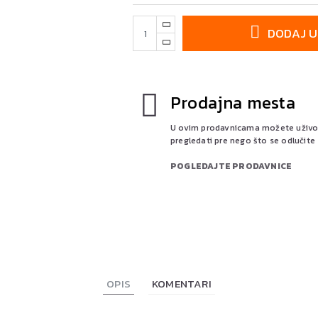
DODAJ U
Prodajna mesta
U ovim prodavnicama možete uživo p
pregledati pre nego što se odlučite
POGLEDAJTE PRODAVNICE
OPIS
KOMENTARI