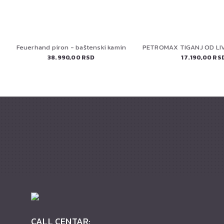
Feuerhand piron - baštenski kamin
38.990,00 RSD
17.190,00 RS
CALL CENTAR: