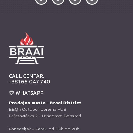
CALL CENTAR:
+381 66 047 740
💬 WHATSAPP
Prodajno mesto - Braai District
BBQ i Outdoor oprema HUB
Paštrovićeva 2 - Hipodrom Beograd
Ponedeljak - Petak: od 09h do 20h