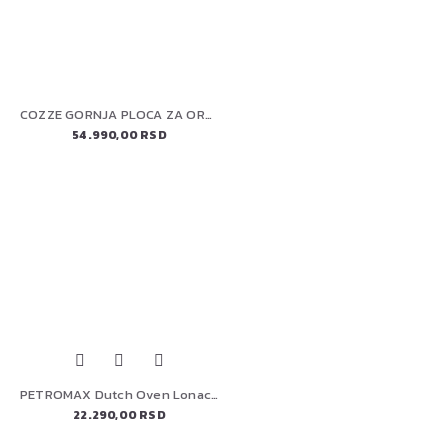
COZZE GORNJA PLOCA ZA ORMARE 110 CM (90224) ELEMENT
54.990,00 RSD
PETROMAX Dutch Oven Lonac od livenog gvoždja s nogicama FT12
22.290,00 RSD