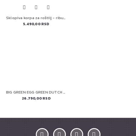
Sklopiva korpa za roštilj - ribu 57012
5.490,00 RSD
BIG GREEN EGG GREEN DUTCH LONAC OVALNI
26.790,00 RSD