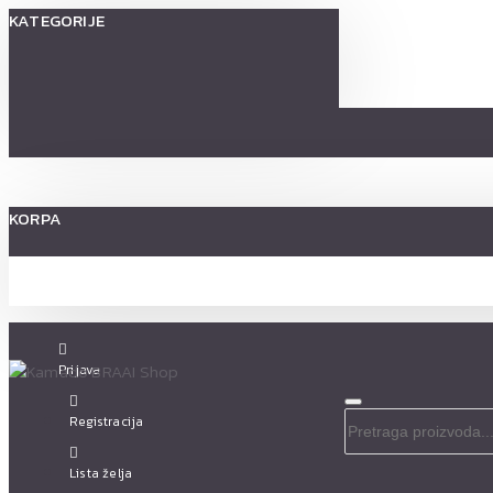
KATEGORIJE
KORPA
Prijava
Registracija
Lista želja