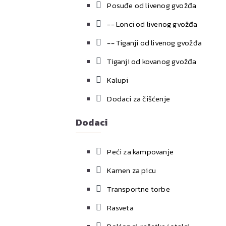
Posuđe od livenog gvožđa
-- Lonci od livenog gvožđa
-- Tiganji od livenog gvožđa
Tiganji od kovanog gvožđa
Kalupi
Dodaci za čišćenje
Dodaci
Peći za kampovanje
Kamen za picu
Transportne torbe
Rasveta