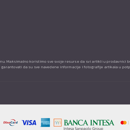
nu. Maksimalno koristimo sve svoje resurse da svi artikli u prodavnici 
garantovati da su sve navedene informacije i fotografije artikala u pot