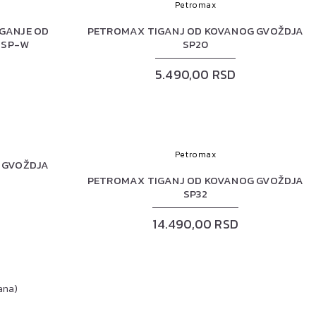
Petromax
GANJE OD
PETROMAX TIGANJ OD KOVANOG GVOŽDJA
-SP-W
SP20
5.490,00 RSD
Petromax
 GVOŽDJA
PETROMAX TIGANJ OD KOVANOG GVOŽDJA
SP32
14.490,00 RSD
rana)