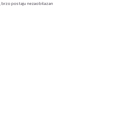
a, brzo postaju nezaobilazan