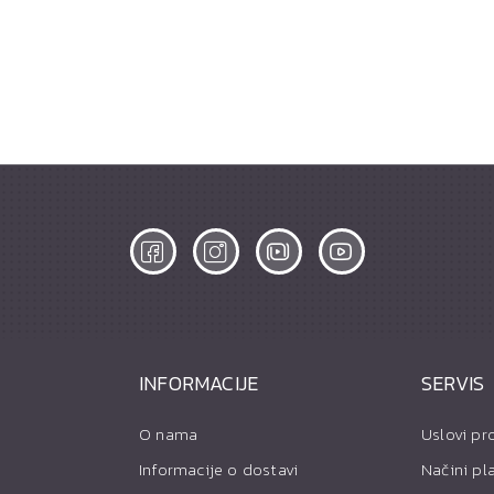
INFORMACIJE
SERVIS
O nama
Uslovi pr
Informacije o dostavi
Načini pl