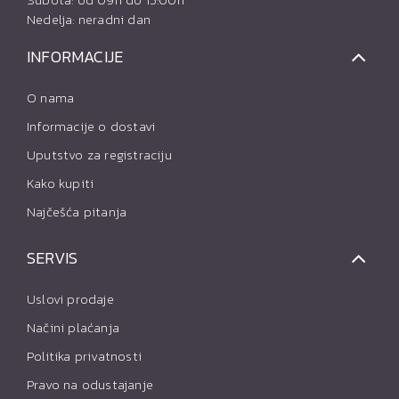
Nedelja: neradni dan
INFORMACIJE
O nama
Informacije o dostavi
Uputstvo za registraciju
Kako kupiti
Najčešća pitanja
SERVIS
Uslovi prodaje
Načini plaćanja
Politika privatnosti
Pravo na odustajanje