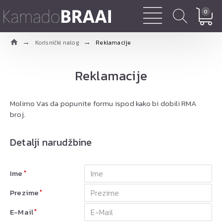
0
Korisnički nalog
Reklamacije
Reklamacije
Molimo Vas da popunite formu ispod kako bi dobili RMA
broj.
Detalji narudžbine
Ime
Prezime
E-Mail