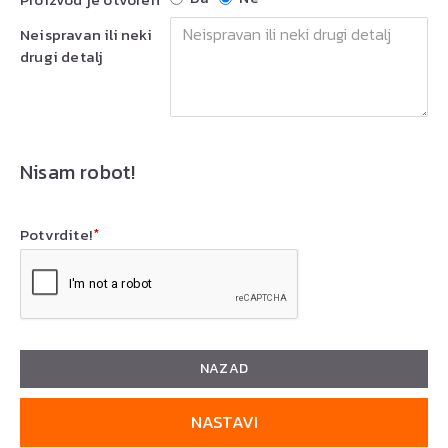
Neispravan ili neki
drugi detalj
Nisam robot!
Potvrdite!
NAZAD
NASTAVI