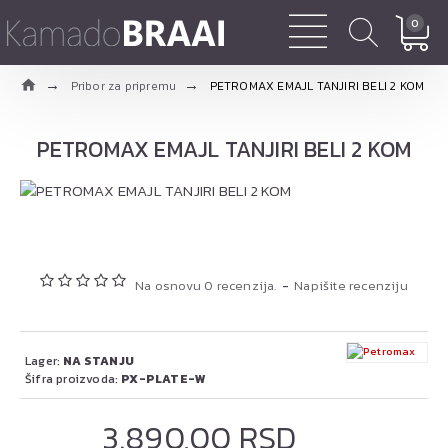
0
Pribor za pripremu
PETROMAX EMAJL TANJIRI BELI 2 KOM
PETROMAX EMAJL TANJIRI BELI 2 KOM
Na osnovu 0 recenzija.
-
Napišite recenziju
Lager:
NA STANJU
Šifra proizvoda:
PX-PLATE-W
3.890,00 RSD