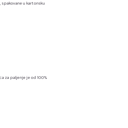
je, spakovane u kartonsku
ca za paljenje je od 100%