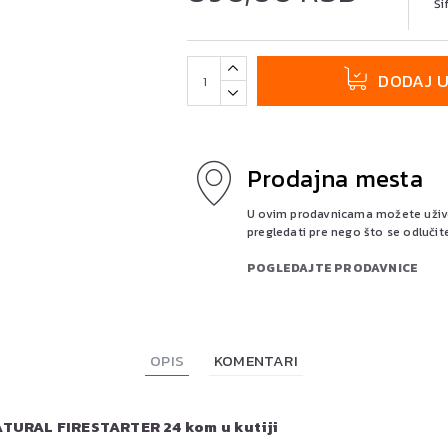
Ši
DODAJ 
Prodajna mesta
U ovim prodavnicama možete uživo 
pregledati pre nego što se odlučit
POGLEDAJTE PRODAVNICE
OPIS
KOMENTARI
TURAL FIRESTARTER 24 kom u kutiji