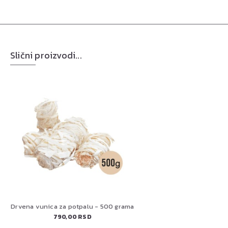
Slični proizvodi...
Drvena vunica za potpalu - 500 grama
790,00 RSD