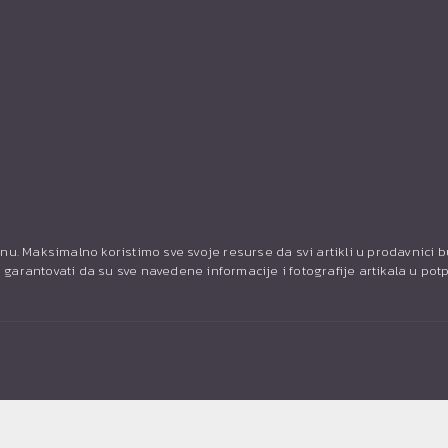
nu. Maksimalno koristimo sve svoje resurse da svi artikli u prodavnici 
garantovati da su sve navedene informacije i fotografije artikala u pot