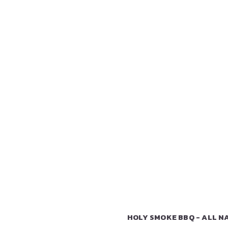
HOLY SMOKE BBQ - ALL NA