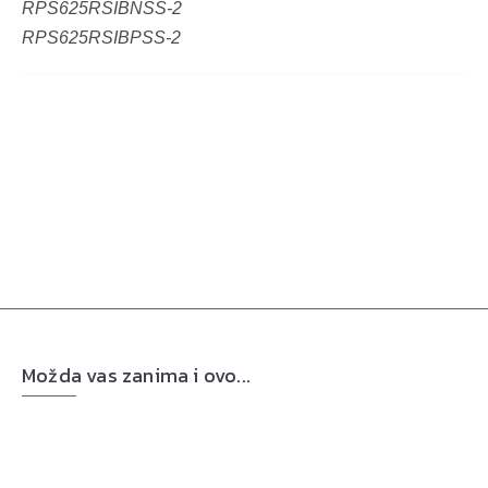
RPS625RSIBNSS-2
RPS625RSIBPSS-2
Možda vas zanima i ovo...