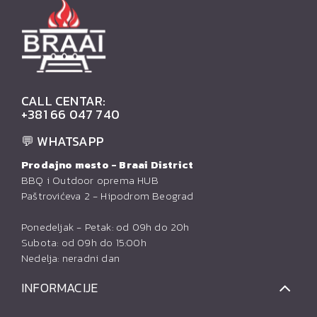
CALL CENTAR:
+381 66 047 740
💬 WHATSAPP
Prodajno mesto - Braai District
BBQ i Outdoor oprema HUB
Paštrovićeva 2 - Hipodrom Beograd
Ponedeljak - Petak: od 09h do 20h
Subota: od 09h do 15:00h
Nedelja: neradni dan
INFORMACIJE