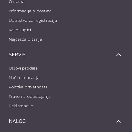
O nama
Informacije o dostavi
Uputstvo za registraciju
Kako kupiti
Najčešća pitanja
SERVIS
Uslovi prodaje
Načini plaćanja
Politika privatnosti
Pravo na odustajanje
Reklamacije
NALOG