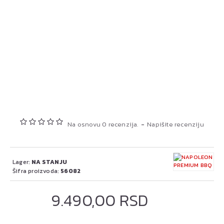
Na osnovu 0 recenzija.
-
Napišite recenziju
Lager:
NA STANJU
Šifra proizvoda:
56082
9.490,00 RSD