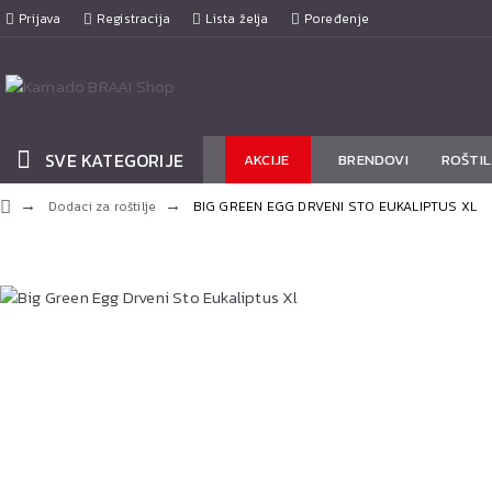
Prijava
Registracija
Lista želja
Poređenje
SVE KATEGORIJE
AKCIJE
BRENDOVI
ROŠTIL
Dodaci za roštilje
BIG GREEN EGG DRVENI STO EUKALIPTUS XL