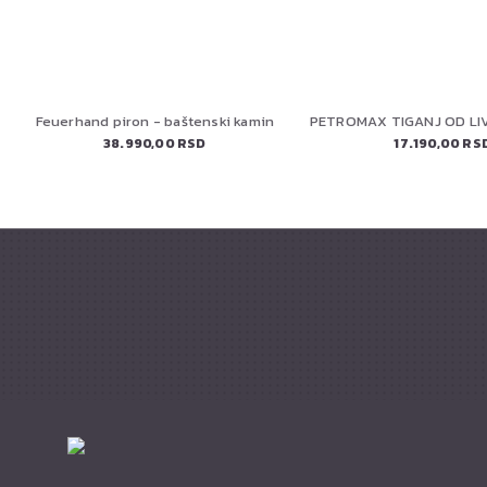
Feuerhand piron - baštenski kamin
38.990,00 RSD
17.190,00 RS