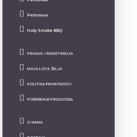
Petromax
Holy Smoke BBQ
PRIJAVA / REGISTRACIJA
MOJA LISTA ŽELJA
POLITIKA PRIVATNOSTI
POREĐENJE PROIZVODA
O NAMA