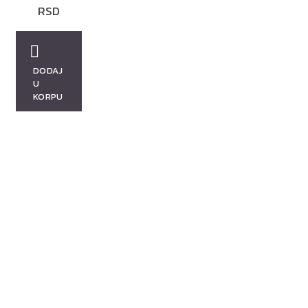
RSD
DODAJ
U
KORPU