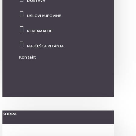
DOSTAVA
USLOVI KUPOVINE
REKLAMACIJE
NAJČEŠĆA PITANJA
Kontakt
KORPA