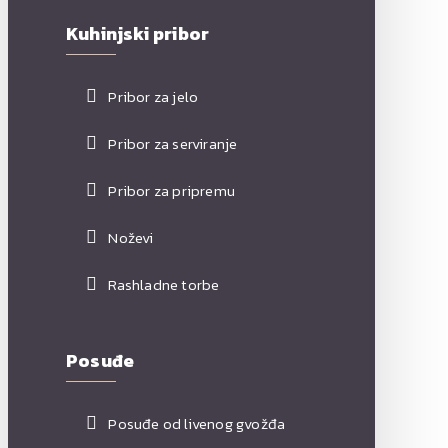
Kuhinjski pribor
Pribor za jelo
Pribor za serviranje
Pribor za pripremu
Noževi
Rashladne torbe
Posuđe
Posuđe od livenog gvožđa