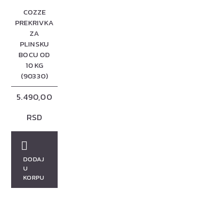
COZZE
PREKRIVKA
ZA
PLINSKU
BOCU OD
10 KG
(90330)
5.490,00
RSD
DODAJ
U
KORPU