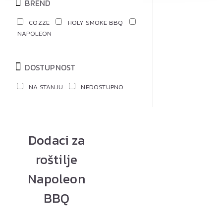
BREND
COZZE
HOLY SMOKE BBQ
NAPOLEON
DOSTUPNOST
NA STANJU
NEDOSTUPNO
Dodaci za
roštilje
Napoleon
BBQ