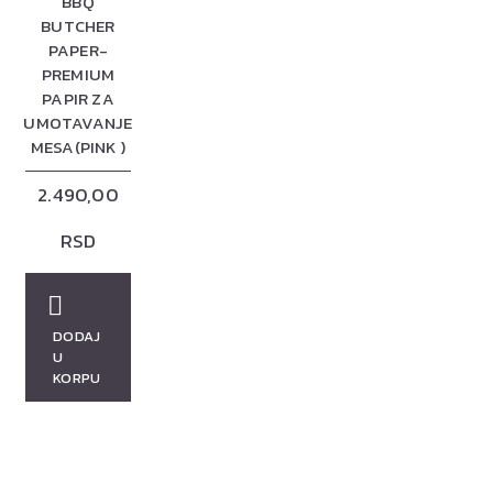
BBQ
BUTCHER
PAPER-
PREMIUM
PAPIR ZA
UMOTAVANJE
MESA(PINK )
2.490,00
RSD
DODAJ
U
KORPU