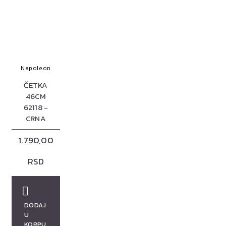
Napoleon
ČETKA
46CM
62118 -
CRNA
1.790,00
RSD
DODAJ
U
KORPU