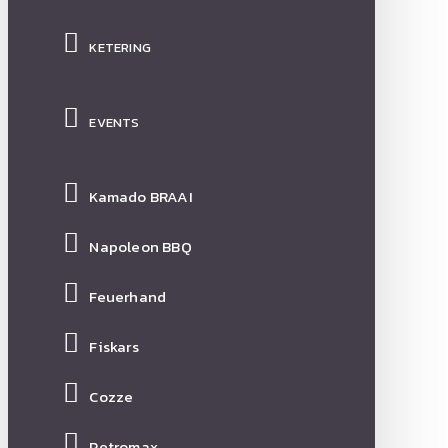
KETERING
EVENTS
Kamado BRAAI
Napoleon BBQ
Feuerhand
Fiskars
Cozze
Petromax