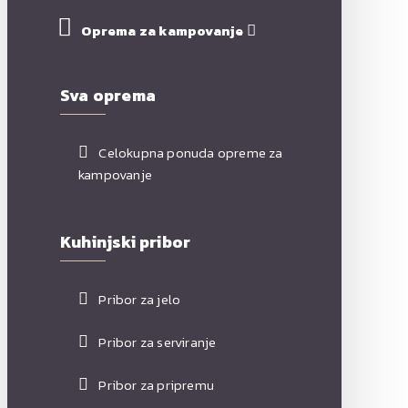
Oprema za kampovanje
Sva oprema
Celokupna ponuda opreme za
kampovanje
Kuhinjski pribor
Pribor za jelo
Pribor za serviranje
Pribor za pripremu