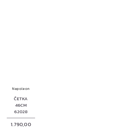
Napoleon
ČETKA
46CM
62028
1.790,00