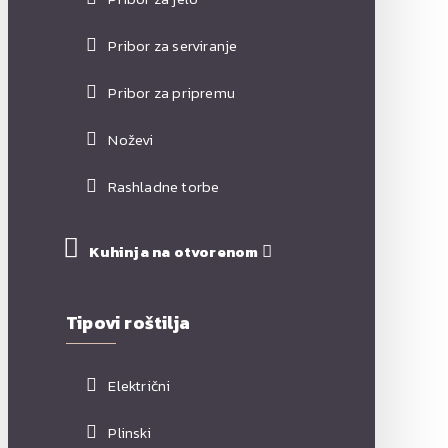
Pribor za serviranje
Pribor za pripremu
Noževi
Rashladne torbe
Kuhinja na otvorenom
Tipovi roštilja
Električni
Plinski