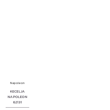
Napoleon
KECELJA
NAPOLEON
62131