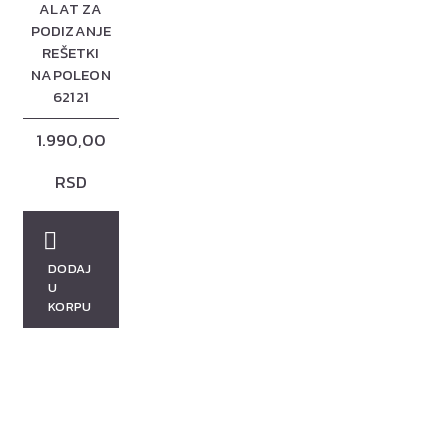
ALAT ZA
PODIZANJE
REŠETKI
NAPOLEON
62121
1.990,00
RSD
DODAJ
U
KORPU