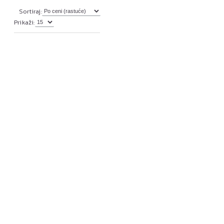
Sortiraj:
Prikaži: