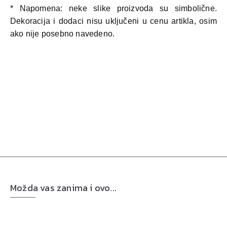
* Napomena: neke slike proizvoda su simbolične.
Dekoracija i dodaci nisu uključeni u cenu artikla, osim
ako nije posebno navedeno.
Možda vas zanima i ovo...