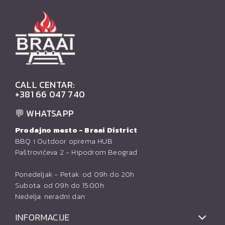
CALL CENTAR:
+381 66 047 740
💬 WHATSAPP
Prodajno mesto - Braai District
BBQ i Outdoor oprema HUB
Paštrovićeva 2 - Hipodrom Beograd
Ponedeljak - Petak: od 09h do 20h
Subota: od 09h do 15:00h
Nedelja: neradni dan
INFORMACIJE