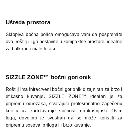
Ušteda prostora
Sklopiva bočna polica omogućava vam da pospremite
ovaj roštilj ili ga postavite u kompaktne prostore, idealne
za balkone i male terase.
SIZZLE ZONE™ bočni
gorionik
Roštilj ima infracrveni bočni gorionik dizajniran za brzo i
efikasno kuvanje. SIZZLE ZONE™ idealan je za
pripremu odrezaka, stvarajući profesionalno zapečenu
koricu uz zadržavanje sočnosti unutrašnjosti. Osim
toga, dovoljno je svestran da se može koristiti za
pripremu soseva, priloga ili brzo kuvanje.