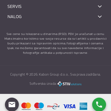
SERVIS
NALOG
Sve cene su iskazane u dinarima (RSD). PDV je uračunat u cenu.
Maksimalno koristimo sve svoje resurse da svi artikli u prodavnici
budu prikazani sa ispravnim opisima, fotografijama i cenama.
Ipak, ne možemo garantovati da su sve navedene informacije i
fotografije artikala u potpunosti ispravne.
Copyright ©
2026. Kabon Group d.o.o.. Sva prava zadržana.
Softverska izrada: