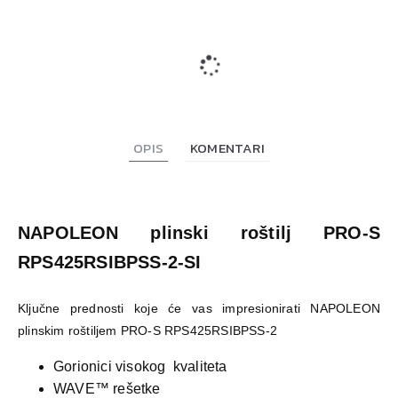
OPIS
KOMENTARI
NAPOLEON plinski roštilj PRO-S
RPS425RSIBPSS-2-SI
Ključne prednosti koje će vas impresionirati NAPOLEON
plinskim roštiljem PRO-S RPS425RSIBPSS-2
Gorionici visokog kvaliteta
WAVE™ rešetke