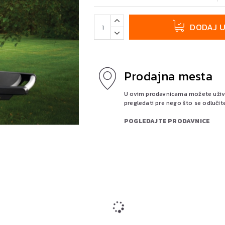
DODAJ 
Prodajna mesta
U ovim prodavnicama možete uživo 
pregledati pre nego što se odlučit
POGLEDAJTE PRODAVNICE