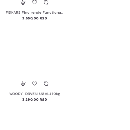
FISKARS Fino rende FunctionalForm, 1014412
3.650,00 RSD
WOODY-DRVENI UGALJ 10kg
3.290,00 RSD