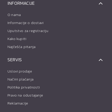
INFORMACIJE
O nama
Informacije o dostavi
Uputstvo za registraciju
Kako kupiti
Najčešća pitanja
SERVIS
Uslovi prodaje
Načini plaćanja
Politika privatnosti
Pravo na odustajanje
Reklamacije