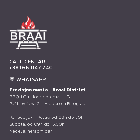
CALL CENTAR:
+381 66 047 740
💬 WHATSAPP
Prodajno mesto - Braai District
BBQ i Outdoor oprema HUB
Paštrovićeva 2 - Hipodrom Beograd
Ponedeljak - Petak: od 09h do 20h
Subota: od 09h do 15:00h
Nedelja: neradni dan