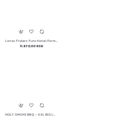
Lonac Fiskars Functional Form, 1072317, 5,0 l
11.870,00 RSD
HOLY SMOKE BBQ - XXL BIG LUMP CHARCOAL 8 KG