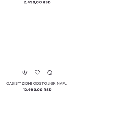
2.490,00 RSD
OASIS™ ZIDNI ODSTOJNIK NAPOLEON IM-WSF-CN
12.990,00 RSD