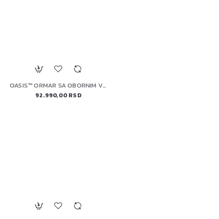
OASIS™ ORMAR SA OBORNIM VRATIMA NAPOLEON IM-UDC-CN
92.990,00 RSD