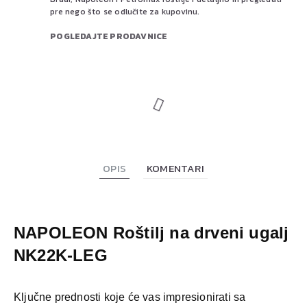
pre nego što se odlučite za kupovinu.
POGLEDAJTE PRODAVNICE
OPIS
KOMENTARI
NAPOLEON Roštilj na drveni ugalj
NK22K-LEG
Ključne prednosti koje će vas impresionirati sa