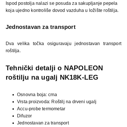
Ispod postolja nalazi se posuda za sakupljanje pepela
koja ujedno kontroliše dovod vazduha u ložište roštilja.
Jednostavan za transport
Dva velika točka osiguravaju jednostavan transport
roštilja.
Tehnički detalji o NAPOLEON
roštilju na ugalj NK18K-LEG
Osnovna boja: crna
Vrsta proizvoda: Roštilj na drveni ugalj
Accu-probe termometar
Difuzor
Jednostavan za transport