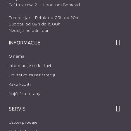
Paštrovićeva 2 - Hipodrom Beograd
Ponedeljak - Petak: od 09h do 20h
Subota: od 09h do 15:00h
Nedelja: neradni dan
INFORMACIJE
O nama
Informacije o dostavi
Uputstvo za registraciju
Kako kupiti
Najčešća pitanja
SERVIS
Uslovi prodaje