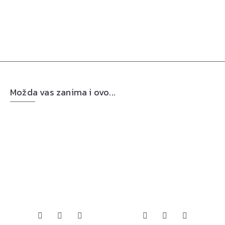
Možda vas zanima i ovo...