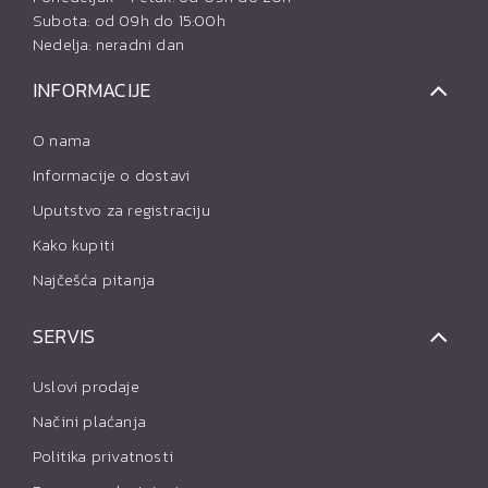
Subota: od 09h do 15:00h
Nedelja: neradni dan
INFORMACIJE
O nama
Informacije o dostavi
Uputstvo za registraciju
Kako kupiti
Najčešća pitanja
SERVIS
Uslovi prodaje
Načini plaćanja
Politika privatnosti