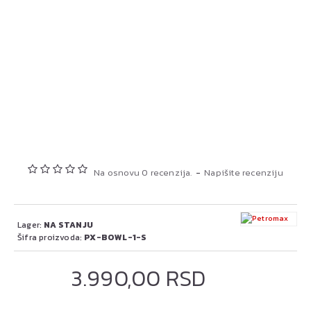
Na osnovu 0 recenzija.
-
Napišite recenziju
Lager:
NA STANJU
Šifra proizvoda:
PX-BOWL-1-S
3.990,00 RSD