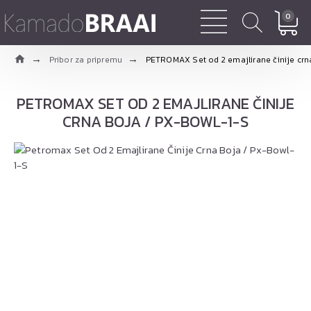
0
Pribor za pripremu
PETROMAX Set od 2 emajlirane činije cr
PETROMAX SET OD 2 EMAJLIRANE ČINIJE
CRNA BOJA / PX-BOWL-1-S