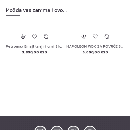
Možda vas zanima i ovo...
Petromax Emajl tanjiri crni 2 komada
NAPOLEON WOK ZA POVRĆE 56027
3.890,00 RSD
6.600,00 RSD