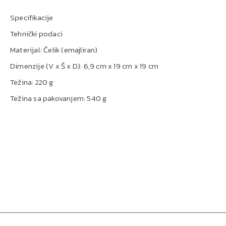
Specifikacije
Tehnički podaci
Materijal: Čelik (emajliran)
Dimenzije (V x Š x D): 6,9 cm x 19 cm x 19 cm
Težina: 220 g
Težina sa pakovanjem: 540 g