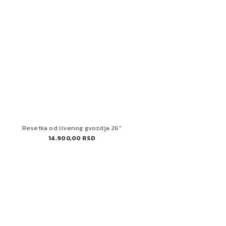
Resetka od livenog gvozdja 26"
14.900,00 RSD