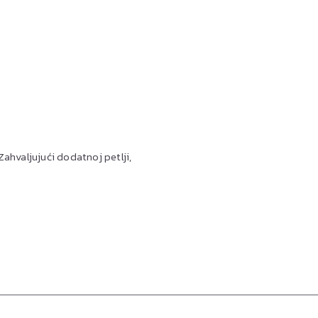
ahvaljujući dodatnoj petlji,