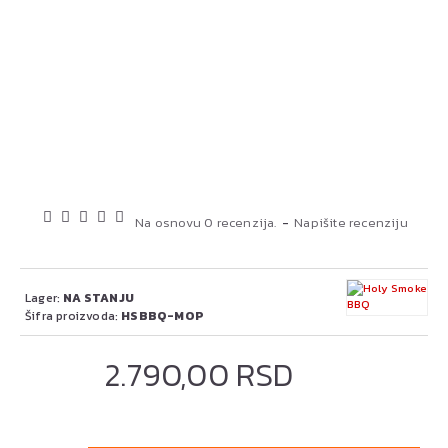
Na osnovu 0 recenzija.
-
Napišite recenziju
Lager:
NA STANJU
Šifra proizvoda:
HSBBQ-MOP
2.790,00 RSD