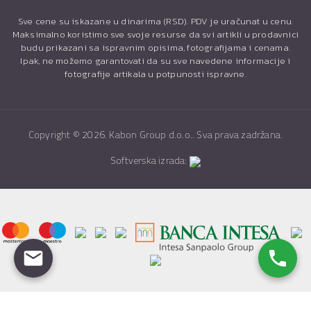
Sve cene su iskazane u dinarima (RSD). PDV je uračunat u cenu.
Maksimalno koristimo sve svoje resurse da svi artikli u prodavnici
budu prikazani sa ispravnim opisima, fotografijama i cenama.
Ipak, ne možemo garantovati da su sve navedene informacije i
fotografije artikala u potpunosti ispravne.
Copyright ©
2026. Kabon Group d.o.o.. Sva prava zadržana.
Softverska izrada: