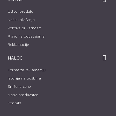
Uslovi prodaje
Načini plaćanja
Politika privatnosti
Pravo na odustajanje
Reklamacije
NALOG
Forma za reklamaciju
Istorija narudžbina
Snižene cene
Mapa prodavnice
Kontakt