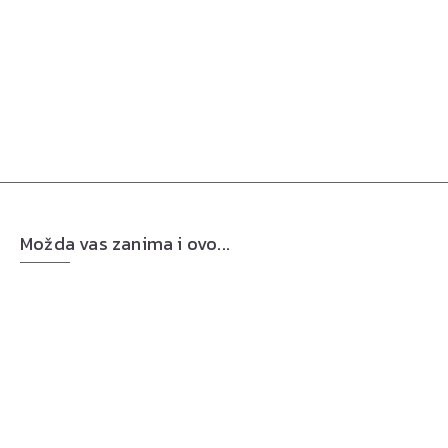
Možda vas zanima i ovo...