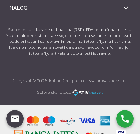
NALOG
Sve cene su iskazane u dinarima (RSD). PDV je uračunat u cenu.
Maksimalno koristimo sve svoje resurse da svi artikli u prodavnici
budu prikazani sa ispravnim opisima, fotografijama i cenama.
Ipak, ne možemo garantovati da su sve navedene informacije i
fotografije artikala u potpunosti ispravne.
Copyright ©
2026. Kabon Group d.o.o.. Sva prava zadržana.
Softverska izrada: