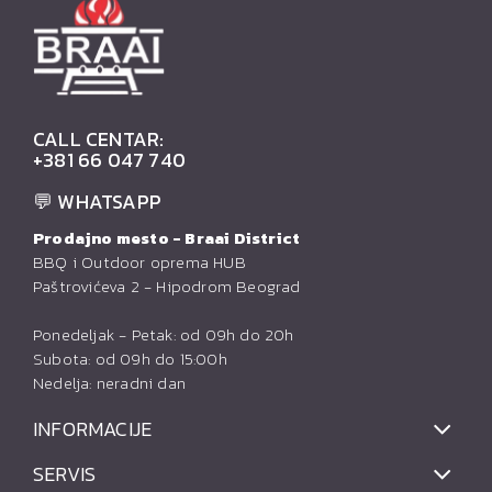
CALL CENTAR:
+381 66 047 740
💬 WHATSAPP
Prodajno mesto - Braai District
BBQ i Outdoor oprema HUB
Paštrovićeva 2 - Hipodrom Beograd
Ponedeljak - Petak: od 09h do 20h
Subota: od 09h do 15:00h
Nedelja: neradni dan
INFORMACIJE
SERVIS