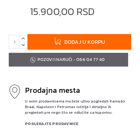
15.900,00 RSD
DODAJ U KORPU
POZOVI I NARUČI - 066 04 77 40
Prodajna mesta
U ovim prodavnicama možete uživo pogledati Kamado
Braai, Napoleon i Petromax roštilje i detaljno ih
pregledati pre nego što se odlučite za kupovinu.
POGLEDAJTE PRODAVNICE