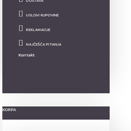
DOSTAVA
USLOVI KUPOVINE
REKLAMACIJE
NAJČEŠĆA PITANJA
Kontakt
KORPA