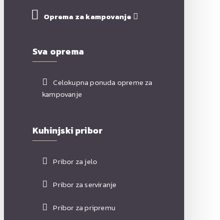
Oprema za kampovanje
Sva oprema
Celokupna ponuda opreme za
kampovanje
Kuhinjski pribor
Pribor za jelo
Pribor za serviranje
Pribor za pripremu