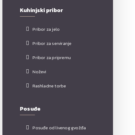
Kuhinjski pribor
Pribor za jelo
Pribor za serviranje
Pribor za pripremu
Noževi
Rashladne torbe
Posuđe
Posuđe od livenog gvožđa