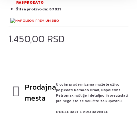
RASPRODATO
Šifra proizvoda:
67021
1.450,00 RSD
Prodajna
U ovim prodavnicama možete uživo
pogledati Kamado Braai, Napoleon i
mesta
Petromax roštilje i detaljno ih pregledati
pre nego što se odlučite za kupovinu.
POGLEDAJTE PRODAVNICE