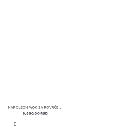
NAPOLEON WOK ZA POVRĆE 56027
6.600,00 RSD