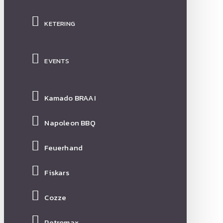
KETERING
EVENTS
Kamado BRAAI
Napoleon BBQ
Feuerhand
Fiskars
Cozze
Petromax