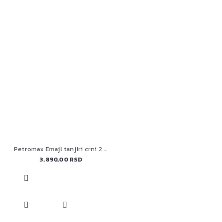
Petromax Emajl tanjiri crni 2 komada
3.890,00 RSD