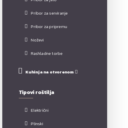
Pribor za serviranje
Pribor za pripremu
Noževi
Rashladne torbe
Kuhinja na otvorenom
Tipovi roštilja
Električni
Plinski