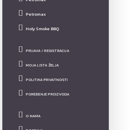
Petromax
Holy Smoke BBQ
PRIJAVA / REGISTRACIJA
MOJA LISTA ŽELJA
POLITIKA PRIVATNOSTI
POREĐENJE PROIZVODA
O NAMA