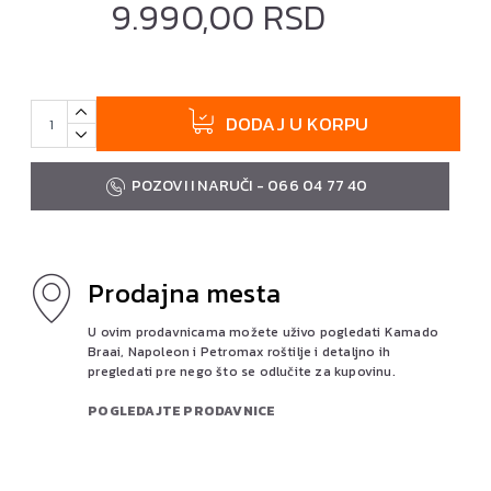
9.990,00 RSD
DODAJ U KORPU
POZOVI I NARUČI - 066 04 77 40
Prodajna mesta
U ovim prodavnicama možete uživo pogledati Kamado
Braai, Napoleon i Petromax roštilje i detaljno ih
pregledati pre nego što se odlučite za kupovinu.
POGLEDAJTE PRODAVNICE