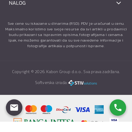
NALOG
Sve cene su iskazane u dinarima (RSD). PDV je uračunat u cenu.
Maksimalno koristimo sve svoje resurse da svi artikli u prodavnici
budu prikazani sa ispravnim opisima, fotografijama i cenama.
Ipak, ne možemo garantovati da su sve navedene informacije i
fotografije artikala u potpunosti ispravne.
Copyright ©
2026. Kabon Group d.o.o.. Sva prava zadržana.
Softverska izrada: