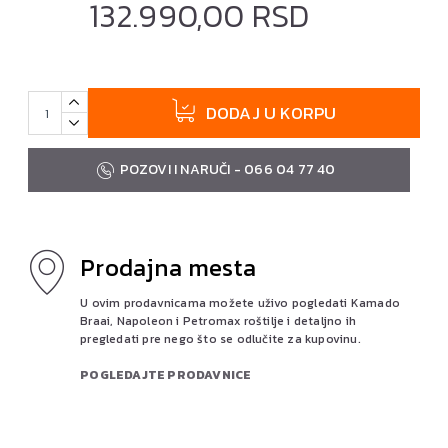
132.990,00 RSD
DODAJ U KORPU
POZOVI I NARUČI - 066 04 77 40
Prodajna mesta
U ovim prodavnicama možete uživo pogledati Kamado
Braai, Napoleon i Petromax roštilje i detaljno ih
pregledati pre nego što se odlučite za kupovinu.
POGLEDAJTE PRODAVNICE