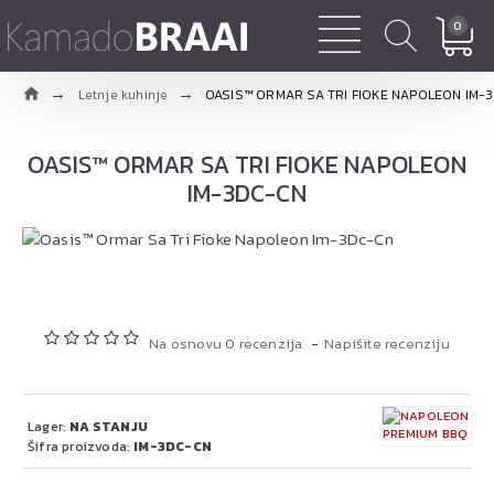
0
Letnje kuhinje
OASIS™ ORMAR SA TRI FIOKE NAPOLEON IM-
OASIS™ ORMAR SA TRI FIOKE NAPOLEON
IM-3DC-CN
Na osnovu 0 recenzija.
-
Napišite recenziju
Lager:
NA STANJU
Šifra proizvoda:
IM-3DC-CN