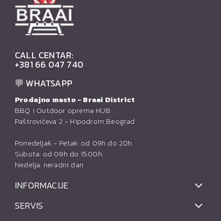
CALL CENTAR:
+381 66 047 740
💬 WHATSAPP
Prodajno mesto - Braai District
BBQ i Outdoor oprema HUB
Paštrovićeva 2 - Hipodrom Beograd
Ponedeljak - Petak: od 09h do 20h
Subota: od 09h do 15:00h
Nedelja: neradni dan
INFORMACIJE
SERVIS