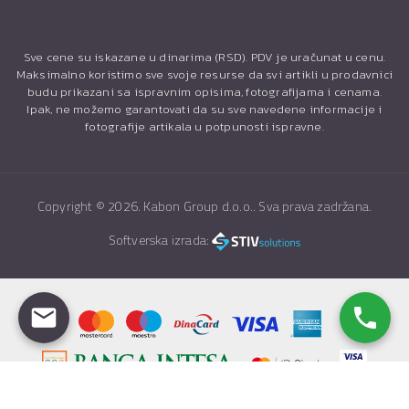
Sve cene su iskazane u dinarima (RSD). PDV je uračunat u cenu.
Maksimalno koristimo sve svoje resurse da svi artikli u prodavnici
budu prikazani sa ispravnim opisima, fotografijama i cenama.
Ipak, ne možemo garantovati da su sve navedene informacije i
fotografije artikala u potpunosti ispravne.
Copyright ©
2026. Kabon Group d.o.o.. Sva prava zadržana.
Softverska izrada: