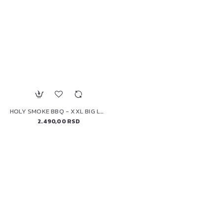
HOLY SMOKE BBQ - XXL BIG LUMP CHARCOAL 8 KG
2.490,00 RSD