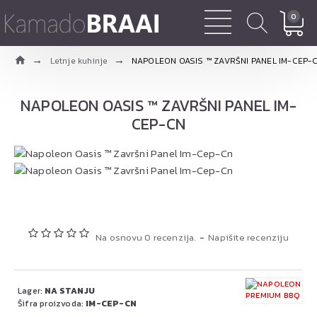
0
Letnje kuhinje
NAPOLEON OASIS ™ ZAVRŠNI PANEL IM-CEP-
NAPOLEON OASIS ™ ZAVRŠNI PANEL IM-
CEP-CN
Na osnovu 0 recenzija.
-
Napišite recenziju
Lager:
NA STANJU
Šifra proizvoda:
IM-CEP-CN