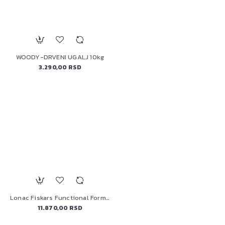
WOODY-DRVENI UGALJ 10kg
3.290,00 RSD
Lonac Fiskars Functional Form, 1072317, 5,0 l
11.870,00 RSD