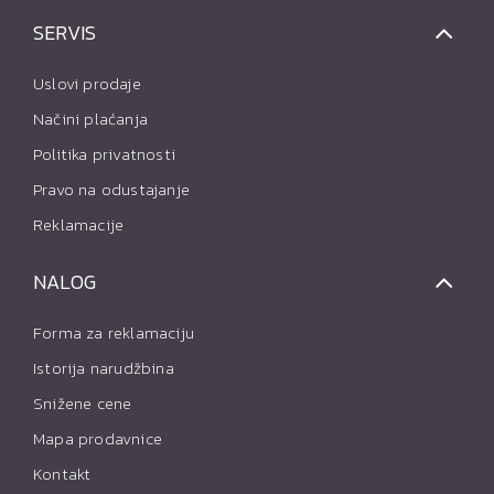
SERVIS
Uslovi prodaje
Načini plaćanja
Politika privatnosti
Pravo na odustajanje
Reklamacije
NALOG
Forma za reklamaciju
Istorija narudžbina
Snižene cene
Mapa prodavnice
Kontakt