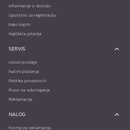
Informacije o dostavi
Uputstvo za registraciju
Kako kupiti
Najčešća pitanja
SERVIS
Uslovi prodaje
Načini plaćanja
Politika privatnosti
Pravo na odustajanje
Reklamacije
NALOG
Forma za reklamaciju