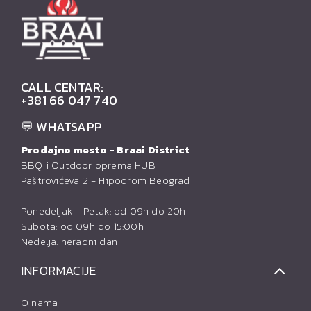
CALL CENTAR:
+381 66 047 740
💬 WHATSAPP
Prodajno mesto - Braai District
BBQ i Outdoor oprema HUB
Paštrovićeva 2 - Hipodrom Beograd
Ponedeljak - Petak: od 09h do 20h
Subota: od 09h do 15:00h
Nedelja: neradni dan
INFORMACIJE
O nama