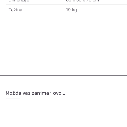
Težina
19 kg
Možda vas zanima i ovo...