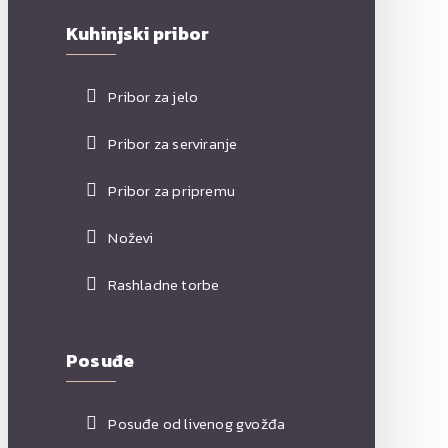
Kuhinjski pribor
Pribor za jelo
Pribor za serviranje
Pribor za pripremu
Noževi
Rashladne torbe
Posuđe
Posuđe od livenog gvožđa