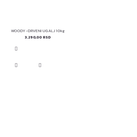
WOODY-DRVENI UGALJ 10kg
3.290,00 RSD