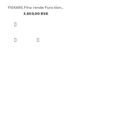
FISKARS Fino rende FunctionalForm, 1014412
3.650,00 RSD