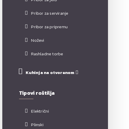
Pribor za serviranje
Pribor za pripremu
Noževi
Rashladne torbe
Kuhinja na otvorenom
Tipovi roštilja
Električni
Plinski