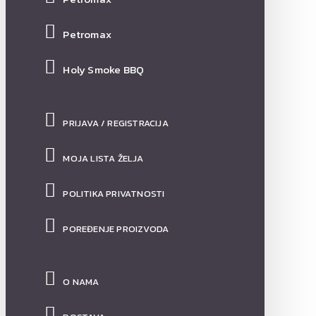
Petromax
Holy Smoke BBQ
PRIJAVA / REGISTRACIJA
MOJA LISTA ŽELJA
POLITIKA PRIVATNOSTI
POREĐENJE PROIZVODA
O NAMA