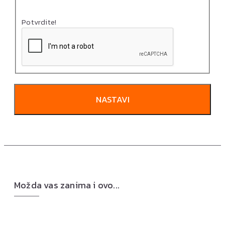
Potvrdite!
NASTAVI
Možda vas zanima i ovo...