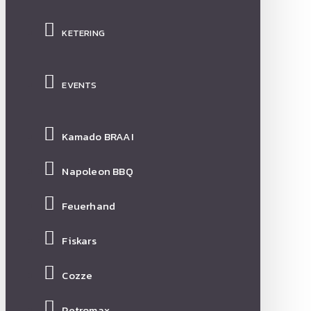
KETERING
EVENTS
Kamado BRAAI
Napoleon BBQ
Feuerhand
Fiskars
Cozze
Petromax