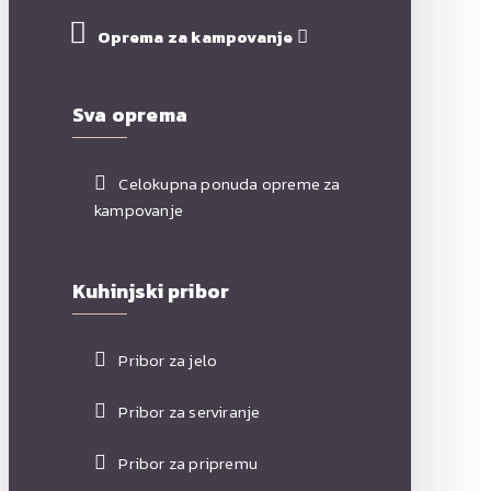
Oprema za kampovanje
Sva oprema
Celokupna ponuda opreme za
kampovanje
Kuhinjski pribor
Pribor za jelo
Pribor za serviranje
Pribor za pripremu