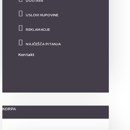
DOSTAVA
USLOVI KUPOVINE
REKLAMACIJE
NAJČEŠĆA PITANJA
Kontakt
KORPA