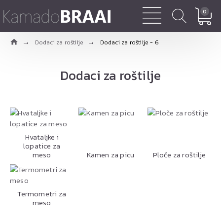
0
Dodaci za roštilje
Dodaci za roštilje - 6
Dodaci za roštilje
Hvataljke i
lopatice za
meso
Kamen za picu
Ploče za roštilje
Termometri za
meso