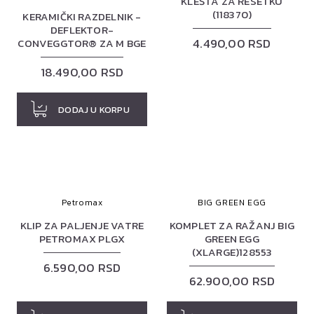
KLEŠTA ZA RESETKU
(118370)
KERAMIČKI RAZDELNIK -
DEFLEKTOR-
4.490,00 RSD
CONVEGGTOR® ZA M BGE
18.490,00 RSD
DODAJ U KORPU
Petromax
BIG GREEN EGG
KLIP ZA PALJENJE VATRE
KOMPLET ZA RAŽANJ BIG
PETROMAX PLGX
GREEN EGG
(XLARGE)128553
6.590,00 RSD
62.900,00 RSD