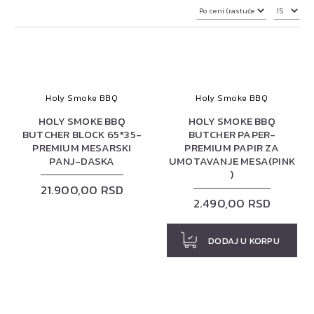
Holy Smoke BBQ
Holy Smoke BBQ
HOLY SMOKE BBQ
HOLY SMOKE BBQ
BUTCHER BLOCK 65*35-
BUTCHER PAPER-
PREMIUM MESARSKI
PREMIUM PAPIR ZA
PANJ-DASKA
UMOTAVANJE MESA(PINK
)
21.900,00 RSD
2.490,00 RSD
DODAJ U KORPU