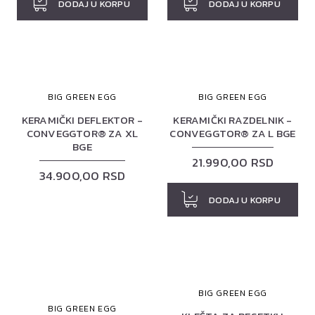
DODAJ U KORPU
DODAJ U KORPU
BIG GREEN EGG
BIG GREEN EGG
KERAMIČKI DEFLEKTOR -
KERAMIČKI RAZDELNIK -
CONVEGGTOR® ZA XL
CONVEGGTOR® ZA L BGE
BGE
21.990,00 RSD
34.900,00 RSD
DODAJ U KORPU
BIG GREEN EGG
BIG GREEN EGG