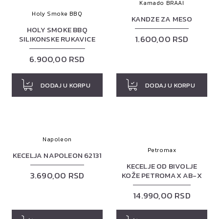
Kamado BRAAI
Holy Smoke BBQ
KANDZE ZA MESO
HOLY SMOKE BBQ
1.600,00 RSD
SILIKONSKE RUKAVICE
6.900,00 RSD
DODAJ U KORPU
DODAJ U KORPU
Napoleon
Petromax
KECELJA NAPOLEON 62131
KECELJE OD BIVOLJE
3.690,00 RSD
KOŽE PETROMAX AB-X
14.990,00 RSD