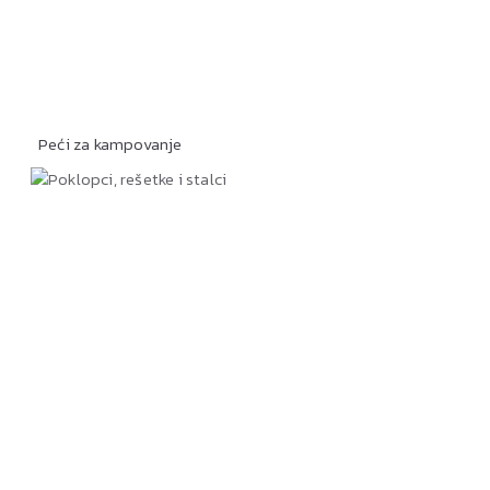
Peći za kampovanje