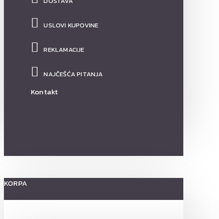
DOSTAVA
USLOVI KUPOVINE
REKLAMACIJE
NAJČEŠĆA PITANJA
Kontakt
KORPA