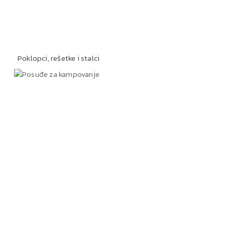
Poklopci, rešetke i stalci