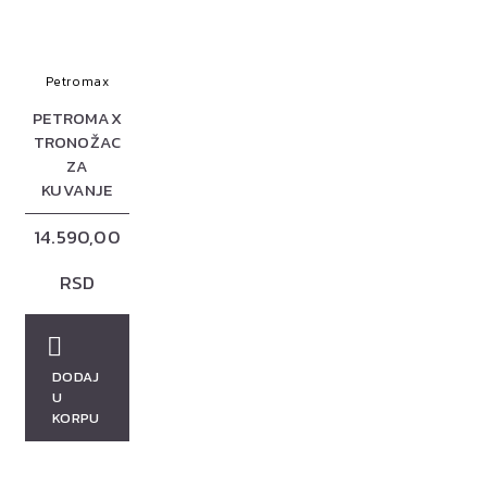
Petromax
PETROMAX
TRONOŽAC
ZA
KUVANJE
14.590,00
RSD
DODAJ
U
KORPU