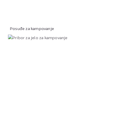
Posuđe za kampovanje