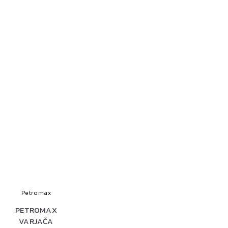
Petromax
PETROMAX
VARJAČA