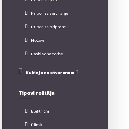
Pribor za serviranje
Pribor za pripremu
Noževi
Rashladne torbe
Kuhinja na otvorenom
Tipovi roštilja
Električni
Plinski