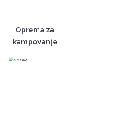
Oprema za
kampovanje