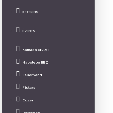
KETERING
EVENTS
Kamado BRAAI
Napoleon BBQ
Feuerhand
Fiskars
Cozze
Petromax