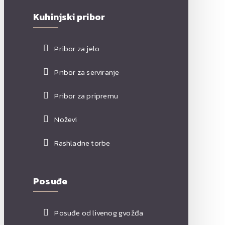
Kuhinjski pribor
Pribor za jelo
Pribor za serviranje
Pribor za pripremu
Noževi
Rashladne torbe
Posuđe
Posuđe od livenog gvožđa