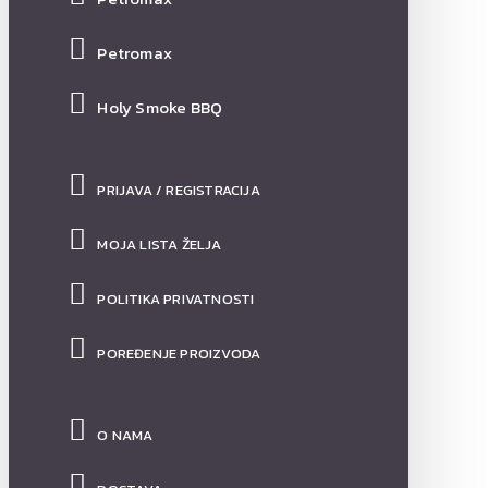
Petromax
Holy Smoke BBQ
PRIJAVA / REGISTRACIJA
MOJA LISTA ŽELJA
POLITIKA PRIVATNOSTI
POREĐENJE PROIZVODA
O NAMA