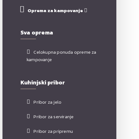
Oprema za kampovanje
Sva oprema
Celokupna ponuda opreme za
kampovanje
Kuhinjski pribor
Pribor za jelo
Pribor za serviranje
Pribor za pripremu